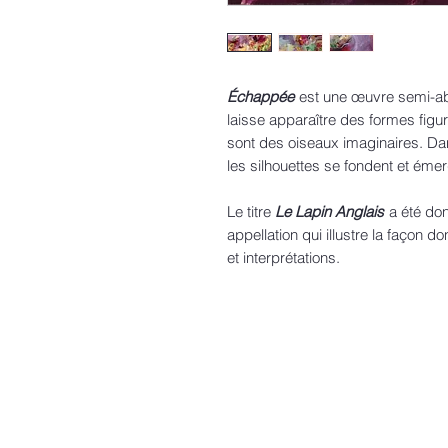
Échappée
est une œuvre semi-abs
laisse apparaître des formes figu
sont des oiseaux imaginaires. Da
les silhouettes se fondent et émer
Le titre
Le Lapin Anglais
a été don
appellation qui illustre la façon 
et interprétations.