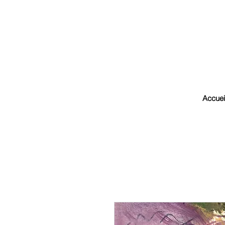
Accuei