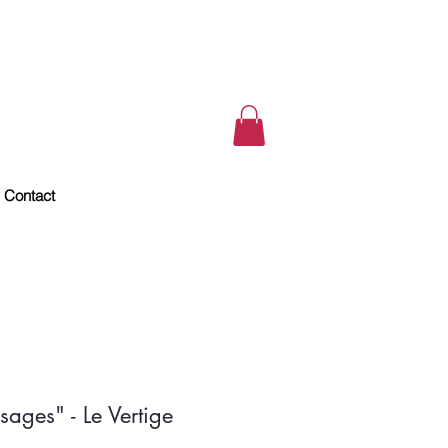
Contact
sages" - Le Vertige