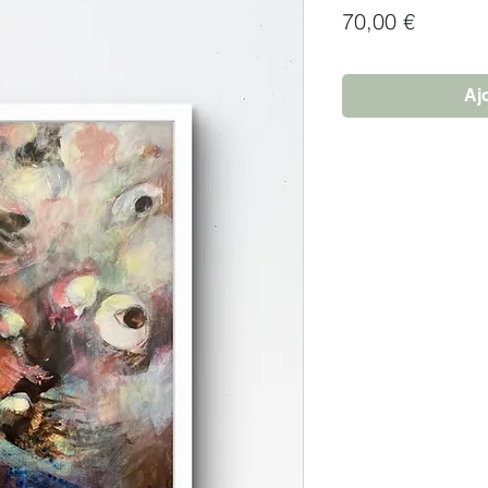
Prix
70,00 €
Aj