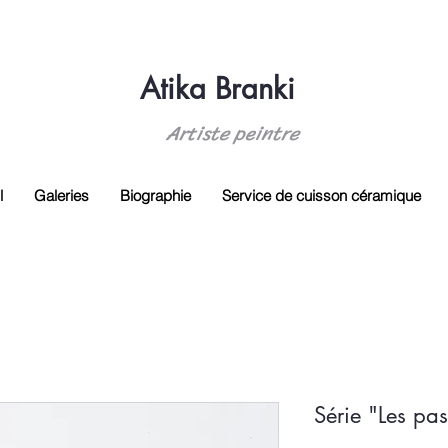
Atika Branki
Artiste peintre
l
Galeries
Biographie
Service de cuisson céramique
Série "Les pas